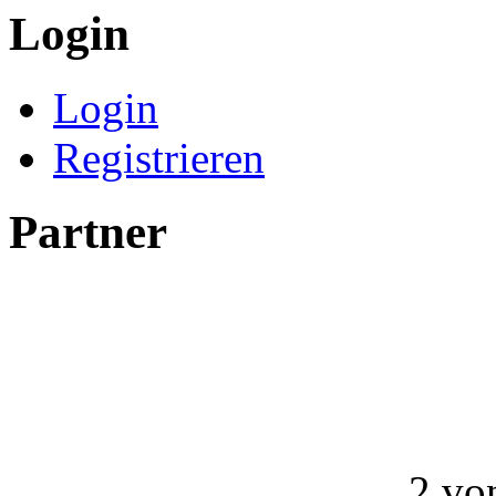
Login
Login
Registrieren
Partner
2 vo