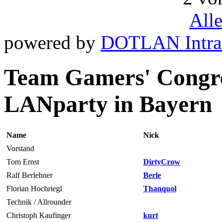
All
powered by
DOTLAN Intra
Team Gamers' Congres
LANparty in Bayern
Name
Nick
Vorstand
Tom Ernst
DirtyCrow
Ralf Berlehner
Berle
Florian Hochriegl
Thanquol
Technik / Allrounder
Christoph Kaufinger
kurt