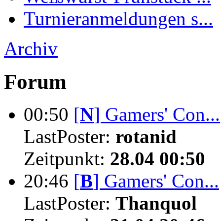
Turnieranmeldungen s...
Archiv
Forum
00:50
[
N
]
Gamers' Con...
LastPoster:
rotanid
Zeitpunkt:
28.04 00:50
20:46
[
B
]
Gamers' Con...
LastPoster:
Thanquol