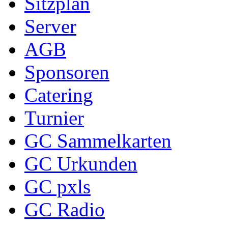
Sitzplan
Server
AGB
Sponsoren
Catering
Turnier
GC Sammelkarten
GC Urkunden
GC pxls
GC Radio