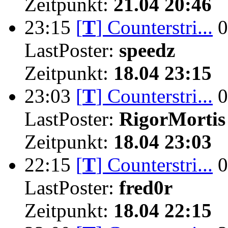
Zeitpunkt:
21.04 20:46
23:15
[
T
]
Counterstri...
0
LastPoster:
speedz
Zeitpunkt:
18.04 23:15
23:03
[
T
]
Counterstri...
0
LastPoster:
RigorMortis
Zeitpunkt:
18.04 23:03
22:15
[
T
]
Counterstri...
0
LastPoster:
fred0r
Zeitpunkt:
18.04 22:15