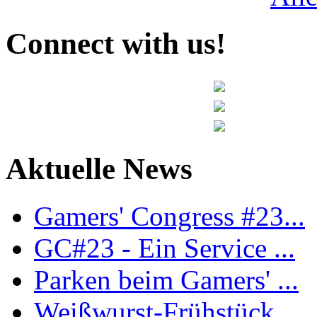
Connect with us!
Aktuelle News
Gamers' Congress #23...
GC#23 - Ein Service ...
Parken beim Gamers' ...
Weißwurst-Frühstück ...