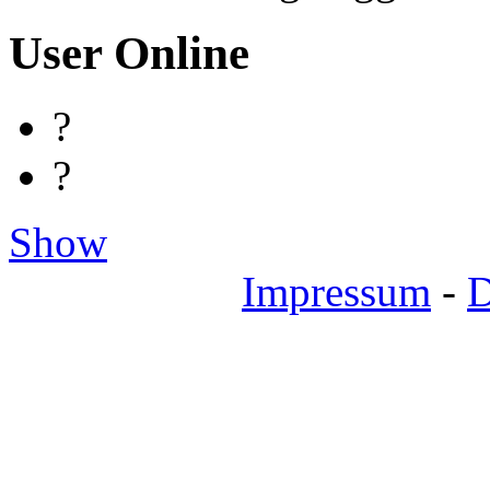
User Online
?
?
Show
Impressum
-
D