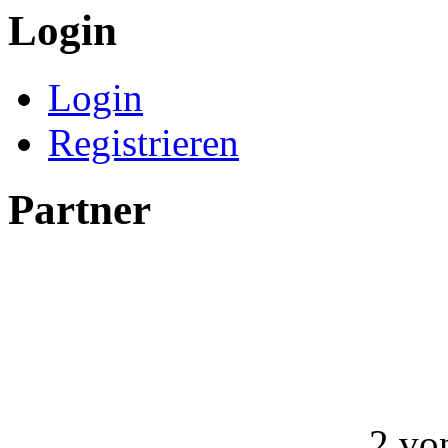
Login
Login
Registrieren
Partner
2 vo