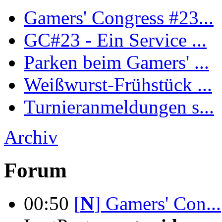
Gamers' Congress #23...
GC#23 - Ein Service ...
Parken beim Gamers' ...
Weißwurst-Frühstück ...
Turnieranmeldungen s...
Archiv
Forum
00:50
[
N
]
Gamers' Con...