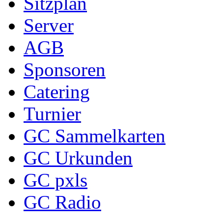
Sitzplan
Server
AGB
Sponsoren
Catering
Turnier
GC Sammelkarten
GC Urkunden
GC pxls
GC Radio