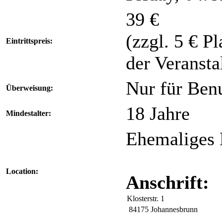
39 €
(zzgl. 5 € P
Eintrittspreis:
der Veranstal
Nur für Benu
Überweisung:
18 Jahre
Mindestalter:
Ehemaliges 
Location:
Anschrift:
Klosterstr. 1
84175 Johannesbrunn