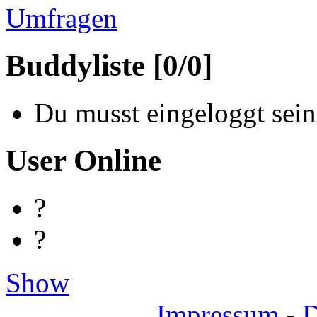
Umfragen
Buddyliste [0/0]
Du musst eingeloggt sein
User Online
?
?
Show
Impressum
-
D