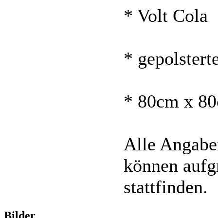
* Volt Cola
* gepolstert
* 80cm x 80
Alle Angabe
können aufg
stattfinden.
Bilder