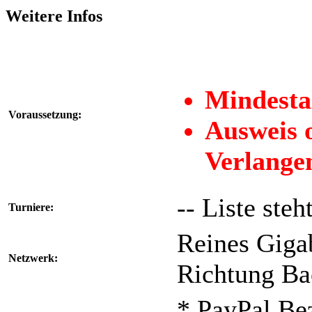
Weitere Infos
Mindestal
Voraussetzung:
Ausweis 
Verlange
-- Liste steh
Turniere:
Reines Giga
Netzwerk:
Richtung B
* PayPal Be