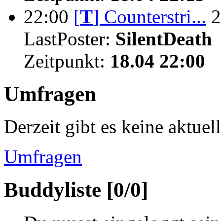
22:00
[
T
]
Counterstri...
2
LastPoster:
SilentDeath
Zeitpunkt:
18.04 22:00
Umfragen
Derzeit gibt es keine aktue
Umfragen
Buddyliste [0/0]