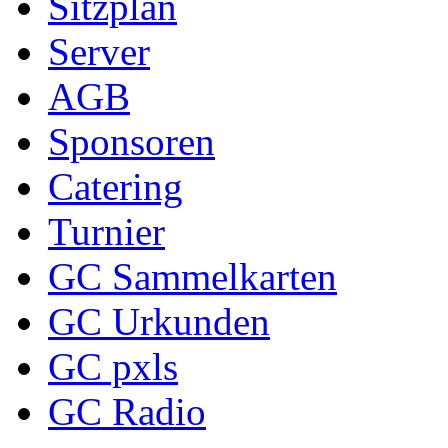
Sitzplan
Server
AGB
Sponsoren
Catering
Turnier
GC Sammelkarten
GC Urkunden
GC pxls
GC Radio