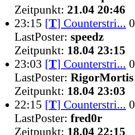
Zeitpunkt:
21.04 20:46
23:15
[
T
]
Counterstri...
0
LastPoster:
speedz
Zeitpunkt:
18.04 23:15
23:03
[
T
]
Counterstri...
0
LastPoster:
RigorMortis
Zeitpunkt:
18.04 23:03
22:15
[
T
]
Counterstri...
0
LastPoster:
fred0r
Zeitpunkt:
18.04 22:15