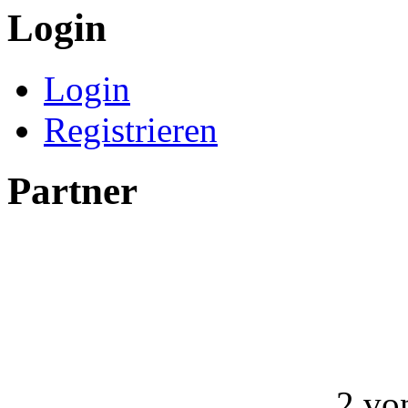
Login
Login
Registrieren
Partner
2 vo