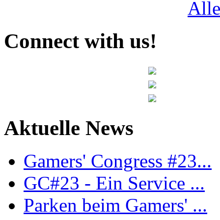
All
Connect with us!
Aktuelle News
Gamers' Congress #23...
GC#23 - Ein Service ...
Parken beim Gamers' ...