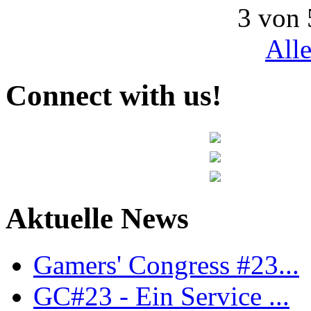
3 von 
All
Connect with us!
Aktuelle News
Gamers' Congress #23...
GC#23 - Ein Service ...