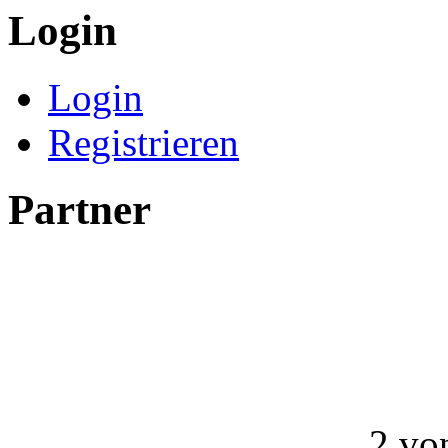
Login
Login
Registrieren
Partner
2 vo