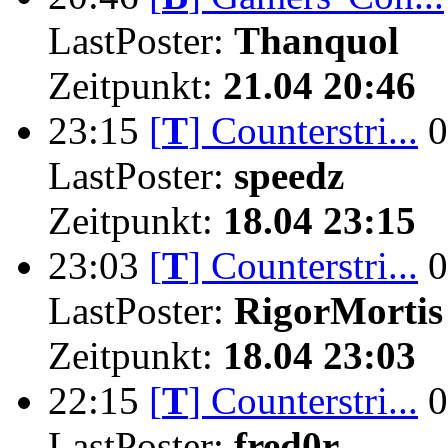
LastPoster:
Thanquol
Zeitpunkt:
21.04 20:46
23:15
[
T
]
Counterstri...
0
LastPoster:
speedz
Zeitpunkt:
18.04 23:15
23:03
[
T
]
Counterstri...
0
LastPoster:
RigorMortis
Zeitpunkt:
18.04 23:03
22:15
[
T
]
Counterstri...
0
LastPoster:
fred0r