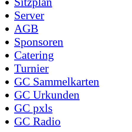
Sitzplan
Server
AGB
Sponsoren
Catering
Turnier
GC Sammelkarten
GC Urkunden
GC pxls
GC Radio