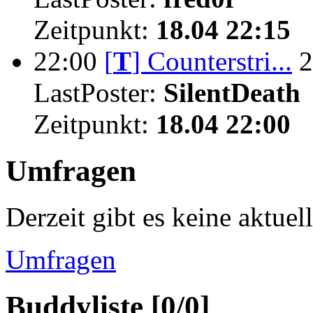
Zeitpunkt:
18.04 22:15
22:00
[
T
]
Counterstri...
2
LastPoster:
SilentDeath
Zeitpunkt:
18.04 22:00
Umfragen
Derzeit gibt es keine aktue
Umfragen
Buddyliste [0/0]