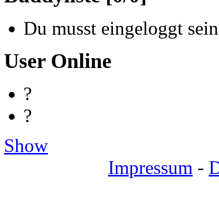
Du musst eingeloggt sein
User Online
?
?
Show
Impressum
-
D