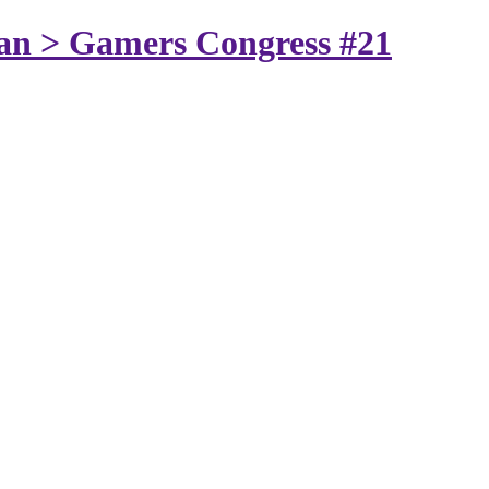
plan > Gamers Congress #21