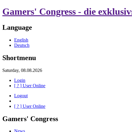
Gamers' Congress - die exklusi
Language
English
Deutsch
Shortmenu
Saturday, 08.08.2026
Login
[
?
] User Online
Logout
[
?
] User Online
Gamers' Congress
News