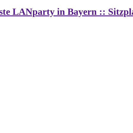
vste LANparty in Bayern :: Sitz