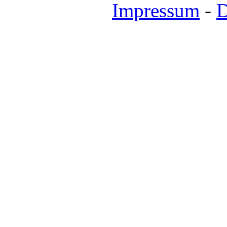
Impressum
-
D