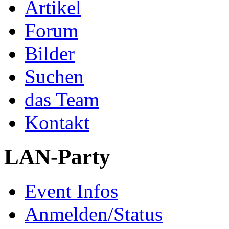
Artikel
Forum
Bilder
Suchen
das Team
Kontakt
LAN-Party
Event Infos
Anmelden/Status