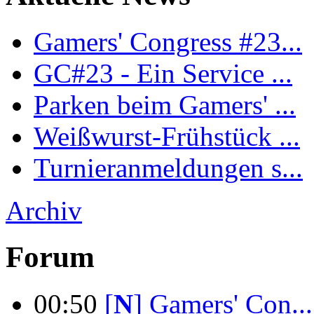
Gamers' Congress #23...
GC#23 - Ein Service ...
Parken beim Gamers' ...
Weißwurst-Frühstück ...
Turnieranmeldungen s...
Archiv
Forum
00:50
[
N
]
Gamers' Con...