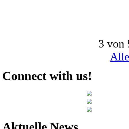
3 von 
All
Connect with us!
Aktuelle News