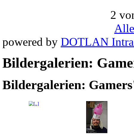
2 vo
All
powered by
DOTLAN Intra
Bildergalerien: Game
Bildergalerien: Gamers