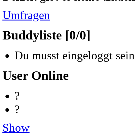
Umfragen
Buddyliste [0/0]
Du musst eingeloggt sein
User Online
?
?
Show