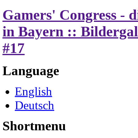
Gamers' Congress - d
in Bayern :: Bilderga
#17
Language
English
Deutsch
Shortmenu