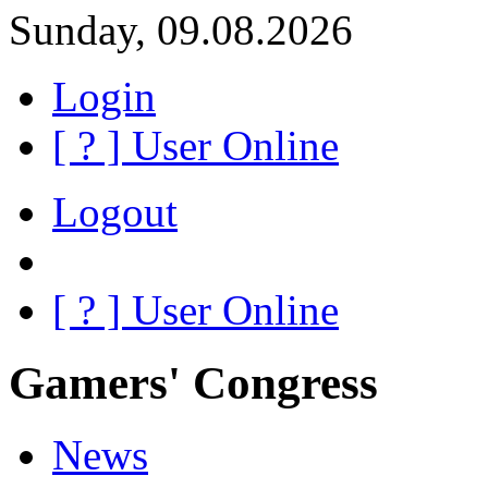
Sunday, 09.08.2026
Login
[
?
] User Online
Logout
[
?
] User Online
Gamers' Congress
News