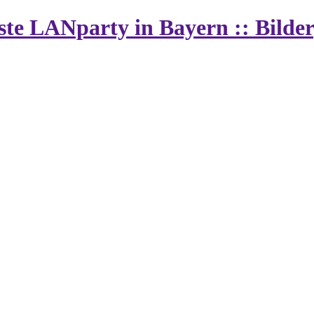
vste LANparty in Bayern :: Bilde