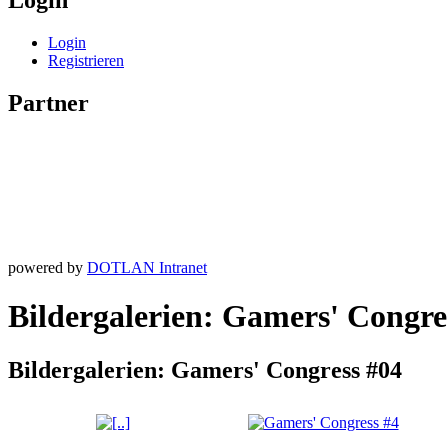
Login
Login
Registrieren
Partner
powered by
DOTLAN Intranet
Bildergalerien: Gamers' Congre
Bildergalerien: Gamers' Congress #04