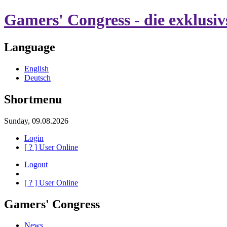
Gamers' Congress - die exklusi
Language
English
Deutsch
Shortmenu
Sunday, 09.08.2026
Login
[
?
] User Online
Logout
[
?
] User Online
Gamers' Congress
News