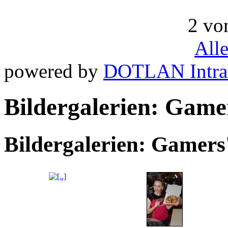
2 vo
All
powered by
DOTLAN Intra
Bildergalerien: Game
Bildergalerien: Gamers