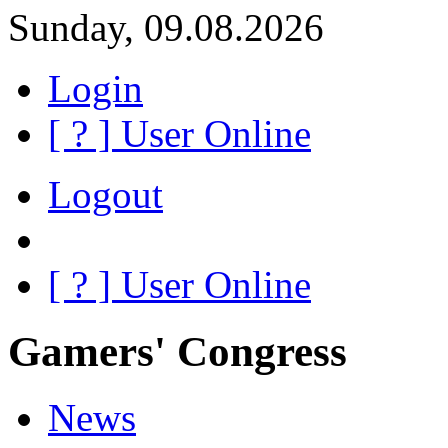
Sunday, 09.08.2026
Login
[
?
] User Online
Logout
[
?
] User Online
Gamers' Congress
News