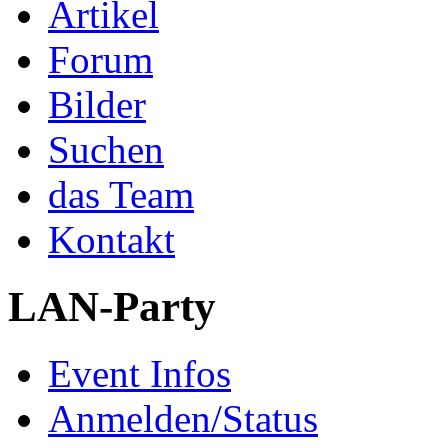
Artikel
Forum
Bilder
Suchen
das Team
Kontakt
LAN-Party
Event Infos
Anmelden/Status