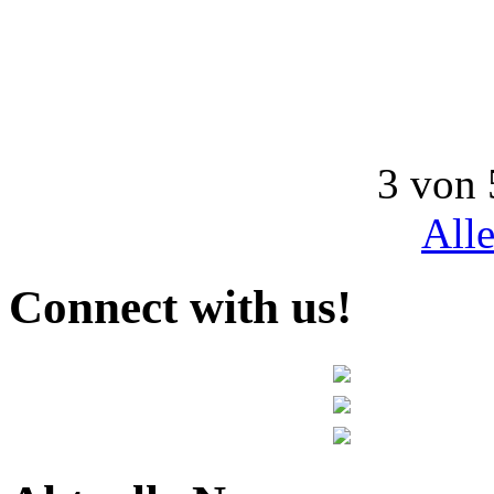
3 von 
All
Connect with us!