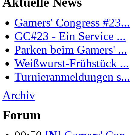
Aktuelle News
Gamers' Congress #23...
GC#23 - Ein Service ...
Parken beim Gamers' ...
Weißwurst-Frühstück ...
Turnieranmeldungen s...
Archiv
Forum