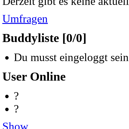
Derzeit gibt es keine aktue
Umfragen
Buddyliste [0/0]
Du musst eingeloggt sein
User Online
?
?
Show