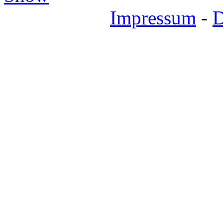
Impressum
-
D