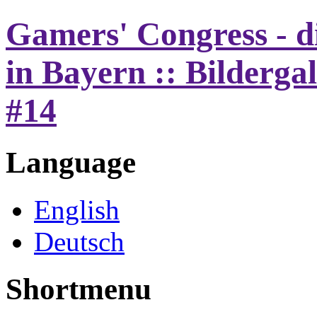
Gamers' Congress - d
in Bayern :: Bilderga
#14
Language
English
Deutsch
Shortmenu