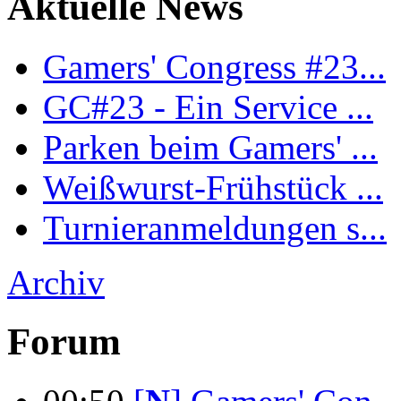
Aktuelle News
Gamers' Congress #23...
GC#23 - Ein Service ...
Parken beim Gamers' ...
Weißwurst-Frühstück ...
Turnieranmeldungen s...
Archiv
Forum