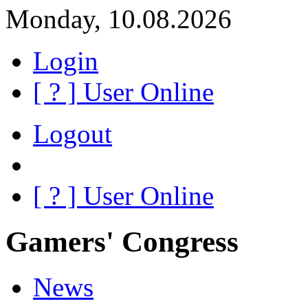
Monday, 10.08.2026
Login
[
?
] User Online
Logout
[
?
] User Online
Gamers' Congress
News