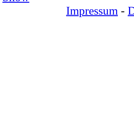
Impressum
-
D