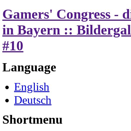
Gamers' Congress - d
in Bayern :: Bilderga
#10
Language
English
Deutsch
Shortmenu