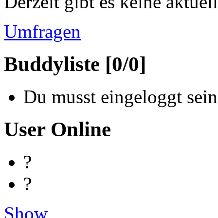
Derzeit gibt es keine aktue
Umfragen
Buddyliste [0/0]
Du musst eingeloggt sein
User Online
?
?
Show