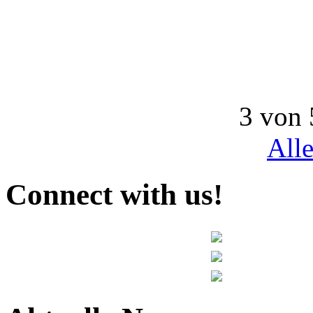
3 von 
All
Connect with us!