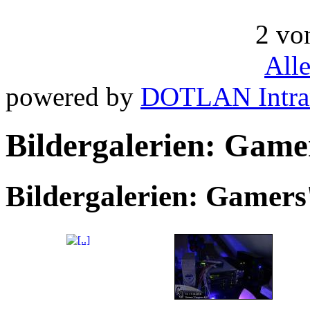
2 vo
All
powered by
DOTLAN Intra
Bildergalerien: Game
Bildergalerien: Gamers