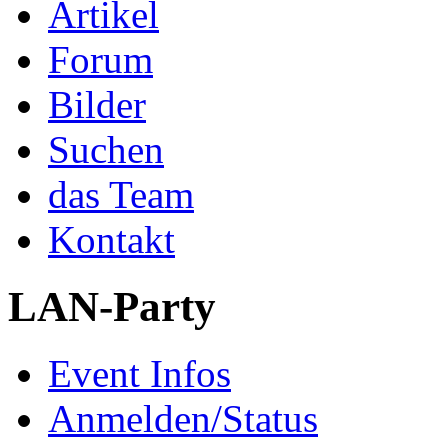
Artikel
Forum
Bilder
Suchen
das Team
Kontakt
LAN-Party
Event Infos
Anmelden/Status