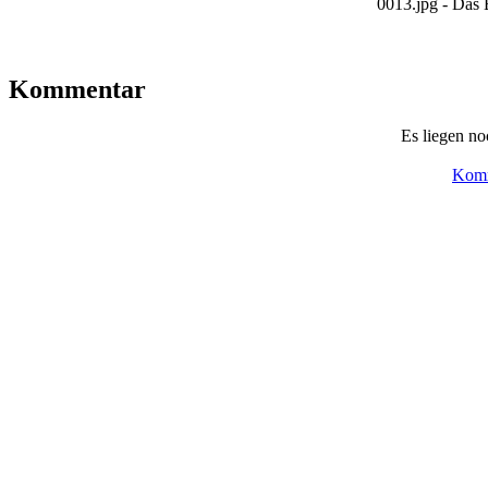
0013.jpg - Das 
Kommentar
Es liegen n
Komm