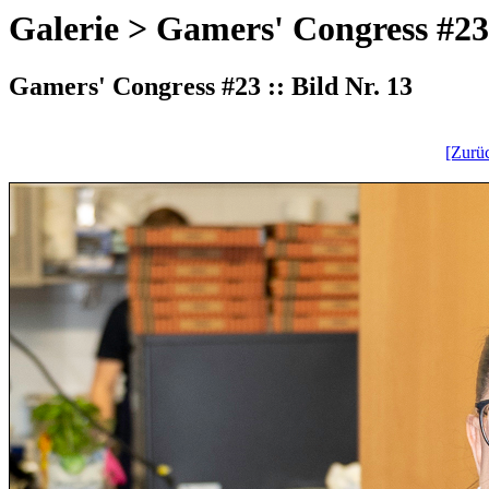
Galerie > Gamers' Congress #23
Gamers' Congress #23 :: Bild Nr. 13
[Zurü