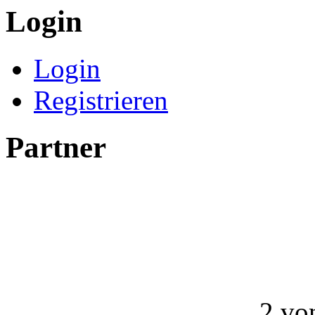
Login
Login
Registrieren
Partner
2 vo