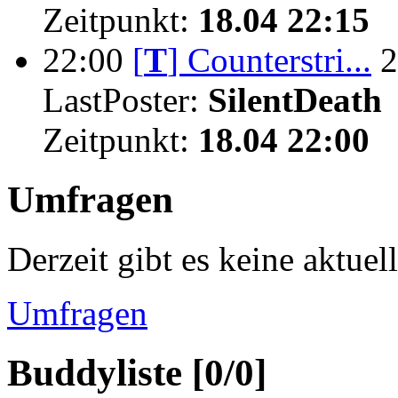
Zeitpunkt:
18.04 22:15
22:00
[
T
]
Counterstri...
2
LastPoster:
SilentDeath
Zeitpunkt:
18.04 22:00
Umfragen
Derzeit gibt es keine aktue
Umfragen
Buddyliste [0/0]