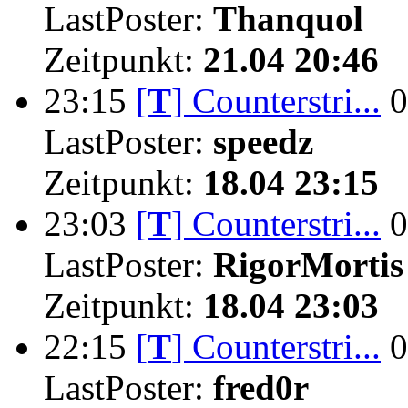
LastPoster:
Thanquol
Zeitpunkt:
21.04 20:46
23:15
[
T
]
Counterstri...
0
LastPoster:
speedz
Zeitpunkt:
18.04 23:15
23:03
[
T
]
Counterstri...
0
LastPoster:
RigorMortis
Zeitpunkt:
18.04 23:03
22:15
[
T
]
Counterstri...
0
LastPoster:
fred0r