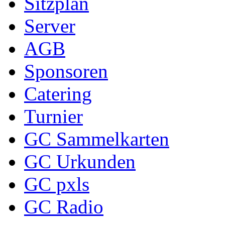
Sitzplan
Server
AGB
Sponsoren
Catering
Turnier
GC Sammelkarten
GC Urkunden
GC pxls
GC Radio