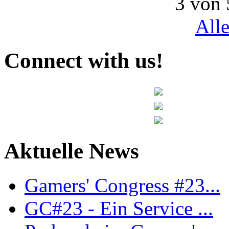
3 von 
All
Connect with us!
Aktuelle News
Gamers' Congress #23...
GC#23 - Ein Service ...