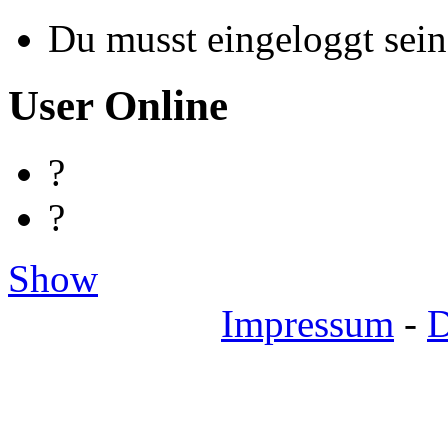
Du musst eingeloggt sein
User Online
?
?
Show
Impressum
-
D