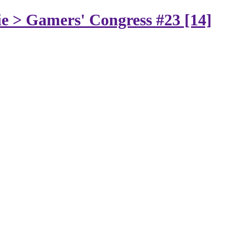
ie > Gamers' Congress #23 [14]