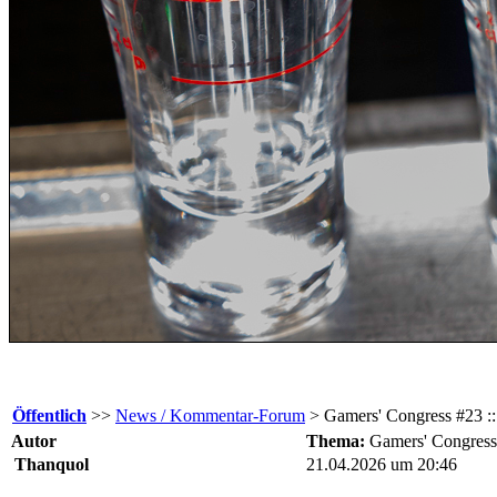
Öffentlich
>>
News / Kommentar-Forum
> Gamers' Congress #23 ::
Autor
Thema:
Gamers' Congress 
Thanquol
21.04.2026 um 20:46